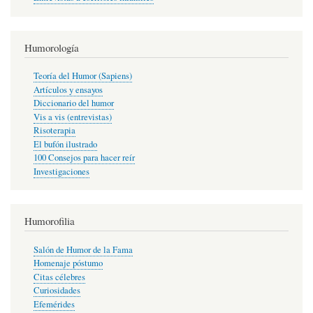
Humorología
Teoría del Humor (Sapiens)
Artículos y ensayos
Diccionario del humor
Vis a vis (entrevistas)
Risoterapia
El bufón ilustrado
100 Consejos para hacer reír
Investigaciones
Humorofilia
Salón de Humor de la Fama
Homenaje póstumo
Citas célebres
Curiosidades
Efemérides