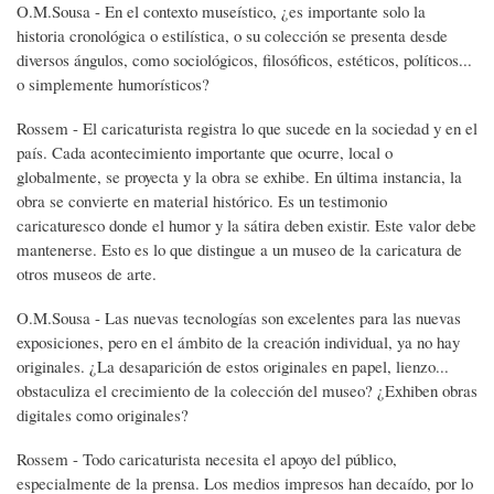
O.M.Sousa - En el contexto museístico, ¿es importante solo la
historia cronológica o estilística, o su colección se presenta desde
diversos ángulos, como sociológicos, filosóficos, estéticos, políticos...
o simplemente humorísticos?
Rossem - El caricaturista registra lo que sucede en la sociedad y en el
país. Cada acontecimiento importante que ocurre, local o
globalmente, se proyecta y la obra se exhibe. En última instancia, la
obra se convierte en material histórico. Es un testimonio
caricaturesco donde el humor y la sátira deben existir. Este valor debe
mantenerse. Esto es lo que distingue a un museo de la caricatura de
otros museos de arte.
O.M.Sousa - Las nuevas tecnologías son excelentes para las nuevas
exposiciones, pero en el ámbito de la creación individual, ya no hay
originales. ¿La desaparición de estos originales en papel, lienzo...
obstaculiza el crecimiento de la colección del museo? ¿Exhiben obras
digitales como originales?
Rossem - Todo caricaturista necesita el apoyo del público,
especialmente de la prensa. Los medios impresos han decaído, por lo