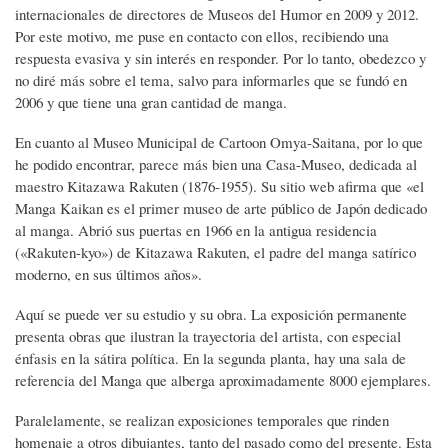
internacionales de directores de Museos del Humor en 2009 y 2012.
Por este motivo, me puse en contacto con ellos, recibiendo una
respuesta evasiva y sin interés en responder. Por lo tanto, obedezco y
no diré más sobre el tema, salvo para informarles que se fundó en
2006 y que tiene una gran cantidad de manga.
En cuanto al Museo Municipal de Cartoon Omya-Saitana, por lo que
he podido encontrar, parece más bien una Casa-Museo, dedicada al
maestro Kitazawa Rakuten (1876-1955). Su sitio web afirma que «el
Manga Kaikan es el primer museo de arte público de Japón dedicado
al manga. Abrió sus puertas en 1966 en la antigua residencia
(«Rakuten-kyo») de Kitazawa Rakuten, el padre del manga satírico
moderno, en sus últimos años».
Aquí se puede ver su estudio y su obra. La exposición permanente
presenta obras que ilustran la trayectoria del artista, con especial
énfasis en la sátira política. En la segunda planta, hay una sala de
referencia del Manga que alberga aproximadamente 8000 ejemplares.
Paralelamente, se realizan exposiciones temporales que rinden
homenaje a otros dibujantes, tanto del pasado como del presente. Esta