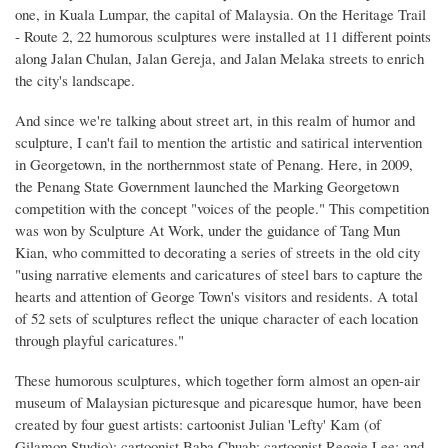
one, in Kuala Lumpar, the capital of Malaysia. On the Heritage Trail
- Route 2, 22 humorous sculptures were installed at 11 different points
along Jalan Chulan, Jalan Gereja, and Jalan Melaka streets to enrich
the city's landscape.
And since we're talking about street art, in this realm of humor and
sculpture, I can't fail to mention the artistic and satirical intervention
in Georgetown, in the northernmost state of Penang. Here, in 2009,
the Penang State Government launched the Marking Georgetown
competition with the concept "voices of the people." This competition
was won by Sculpture At Work, under the guidance of Tang Mun
Kian, who committed to decorating a series of streets in the old city
"using narrative elements and caricatures of steel bars to capture the
hearts and attention of George Town's visitors and residents. A total
of 52 sets of sculptures reflect the unique character of each location
through playful caricatures."
These humorous sculptures, which together form almost an open-air
museum of Malaysian picturesque and picaresque humor, have been
created by four guest artists: cartoonist Julian 'Lefty' Kam (of
Gilamon Studio); cartoonist Baba Chuah; cartoonist Reggie Lee; and