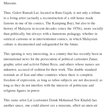
Museum.
Thus, Galeri Rumah Lat, located in Batu Gajah, is not only a tribute
to a living artist (actually a reconstruction of a stilt house made
famous in one of his comics, The Kampung Boy), but also to the
history of Malaysia in recent decades (since the 1970s), more socially
than politically, but always with a humorous pedagogy, whether in
satirical cartoons or in interventionist comics, in which Malaysian
culture is documented and safeguarded for the future.
This opening is very interesting, in a country that has recently been in
international news for the persecution of political cartoonist Zunar,
graphic artist and activist Fahmi Reza, and others whose names are
unknown, accused of sedition for their work. This double standard
reminds us of Iran and other countries where there is complete
freedom of expression, as long as taboo subjects are not discussed, as
long as they do not interfere with the interests of politicians and
religious figures in power.
This same artist Lat (cartoonist Datuk Mohamad Nor Khalid) has
another space, one could almost say a museum, albeit an open-air