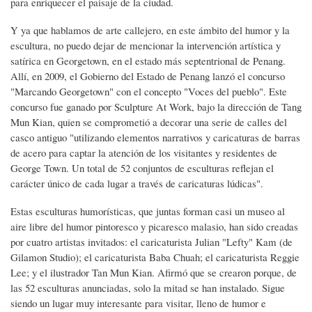
para enriquecer el paisaje de la ciudad.
Y ya que hablamos de arte callejero, en este ámbito del humor y la
escultura, no puedo dejar de mencionar la intervención artística y
satírica en Georgetown, en el estado más septentrional de Penang.
Allí, en 2009, el Gobierno del Estado de Penang lanzó el concurso
"Marcando Georgetown" con el concepto "Voces del pueblo". Este
concurso fue ganado por Sculpture At Work, bajo la dirección de Tang
Mun Kian, quien se comprometió a decorar una serie de calles del
casco antiguo "utilizando elementos narrativos y caricaturas de barras
de acero para captar la atención de los visitantes y residentes de
George Town. Un total de 52 conjuntos de esculturas reflejan el
carácter único de cada lugar a través de caricaturas lúdicas".
Estas esculturas humorísticas, que juntas forman casi un museo al
aire libre del humor pintoresco y picaresco malasio, han sido creadas
por cuatro artistas invitados: el caricaturista Julian "Lefty" Kam (de
Gilamon Studio); el caricaturista Baba Chuah; el caricaturista Reggie
Lee; y el ilustrador Tan Mun Kian. Afirmó que se crearon porque, de
las 52 esculturas anunciadas, solo la mitad se han instalado. Sigue
siendo un lugar muy interesante para visitar, lleno de humor e