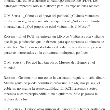
internacionales, se distribuye un catálogo electrónico (PDF). Los
catálogos impresos solo se elaboran para las exposiciones locales.
O.M.Sousa - ¿Cómo es el apoyo del público? ¿Cuántos visitantes
recibe al año? ¿Tienen un público específico? ¿Solo local o también
internacional? ¿Qué grupos de edad visitan más el Museo?
Rossem - En el RCH, se entrega un Libro de Visitas a cada visitante
que llega, pidiéndoles que lo firmen, para que sepamos el número de
visitantes. No tenemos estadísticas de edad; solo sabemos que son
personas interesadas en la caricatura, incluyendo políticos.
O.M. Sousa - ¿Por qué hay tan pocos Museos del Humor en el
mundo?
Rossem - Gestionar un museo de la caricatura requiere mucho dinero.
Mucha gente no puede permitirse crear uno. En algunos países, el
gobierno no asume la responsabilidad. En RCH tenemos suerte;
tenemos nuestro propio edificio; no alquilamos. Solo pagamos la
factura de la luz.
O.M.Sousa - ¿Conoce otros museos de caricatura y humor gráfico en