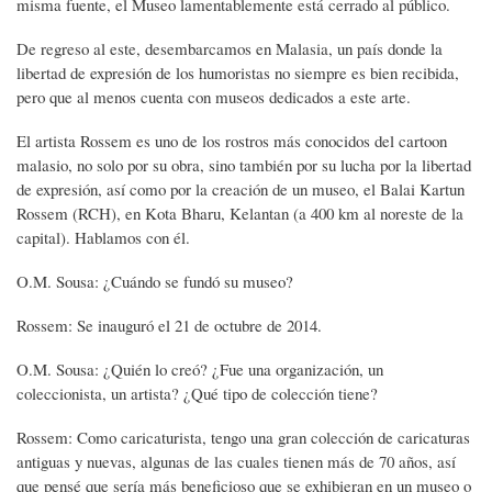
misma fuente, el Museo lamentablemente está cerrado al público.
De regreso al este, desembarcamos en Malasia, un país donde la
libertad de expresión de los humoristas no siempre es bien recibida,
pero que al menos cuenta con museos dedicados a este arte.
El artista Rossem es uno de los rostros más conocidos del cartoon
malasio, no solo por su obra, sino también por su lucha por la libertad
de expresión, así como por la creación de un museo, el Balai Kartun
Rossem (RCH), en Kota Bharu, Kelantan (a 400 km al noreste de la
capital). Hablamos con él.
O.M. Sousa: ¿Cuándo se fundó su museo?
Rossem: Se inauguró el 21 de octubre de 2014.
O.M. Sousa: ¿Quién lo creó? ¿Fue una organización, un
coleccionista, un artista? ¿Qué tipo de colección tiene?
Rossem: Como caricaturista, tengo una gran colección de caricaturas
antiguas y nuevas, algunas de las cuales tienen más de 70 años, así
que pensé que sería más beneficioso que se exhibieran en un museo o