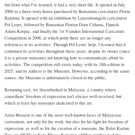
but from what I've learned, it had a very short life. It opened in July
2008 in a three-story house purchased by Romanian caricaturist Florin
Balaban. It opened with an exhibition by Luxembourgish caricaturist
Pol Leurs, followed by Romanian Florian Doru Crihana, Finnish
Adam Korpac, and finally the 1st Vianden International Caricature
Competition in 2008, at which point there are no longer any
references to its activities. Through Pol Leurs' help, I learned that it
continued its activities throughout these years, despite its owner (since
it is a private museum) not knowing how to communicate about its
activities. The competition still exists today, with its 18th edition in
2025, and its address is the Museum. However, according to the same
source, the Museum is unfortunately closed to the public.
Returning east, we disembarked in Malaysia, a country where
comedians' freedom of expression isn't always well-received, but
which at least has museums dedicated to this art.
Artist Rossem is one of the most well-known faces of Malaysian
cartoonism, not only for his work, but also for his fight for freedom of
expression, as well as for the creation of a museum, the Balai Kartun
Rossem (RCH) in Kota Bharu, Kelantan (400km northeast of the