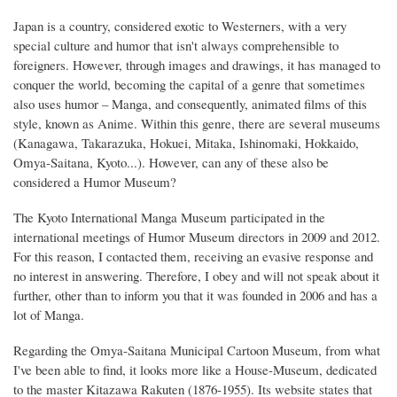
Japan is a country, considered exotic to Westerners, with a very
special culture and humor that isn't always comprehensible to
foreigners. However, through images and drawings, it has managed to
conquer the world, becoming the capital of a genre that sometimes
also uses humor – Manga, and consequently, animated films of this
style, known as Anime. Within this genre, there are several museums
(Kanagawa, Takarazuka, Hokuei, Mitaka, Ishinomaki, Hokkaido,
Omya-Saitana, Kyoto...). However, can any of these also be
considered a Humor Museum?
The Kyoto International Manga Museum participated in the
international meetings of Humor Museum directors in 2009 and 2012.
For this reason, I contacted them, receiving an evasive response and
no interest in answering. Therefore, I obey and will not speak about it
further, other than to inform you that it was founded in 2006 and has a
lot of Manga.
Regarding the Omya-Saitana Municipal Cartoon Museum, from what
I've been able to find, it looks more like a House-Museum, dedicated
to the master Kitazawa Rakuten (1876-1955). Its website states that