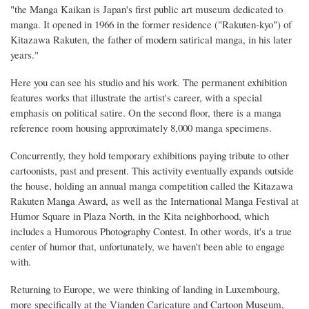
"the Manga Kaikan is Japan's first public art museum dedicated to
manga. It opened in 1966 in the former residence ("Rakuten-kyo") of
Kitazawa Rakuten, the father of modern satirical manga, in his later
years."
Here you can see his studio and his work. The permanent exhibition
features works that illustrate the artist's career, with a special
emphasis on political satire. On the second floor, there is a manga
reference room housing approximately 8,000 manga specimens.
Concurrently, they hold temporary exhibitions paying tribute to other
cartoonists, past and present. This activity eventually expands outside
the house, holding an annual manga competition called the Kitazawa
Rakuten Manga Award, as well as the International Manga Festival at
Humor Square in Plaza North, in the Kita neighborhood, which
includes a Humorous Photography Contest. In other words, it's a true
center of humor that, unfortunately, we haven't been able to engage
with.
Returning to Europe, we were thinking of landing in Luxembourg,
more specifically at the Vianden Caricature and Cartoon Museum,