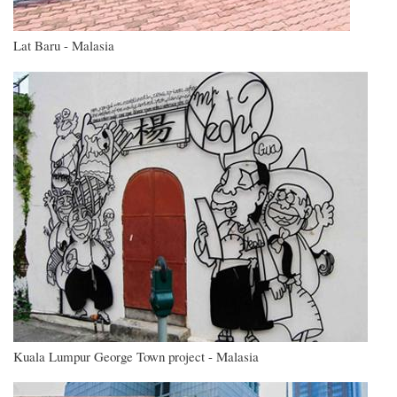
Lat Baru - Malasia
Imagen
Kuala Lumpur George Town project - Malasia
Imagen