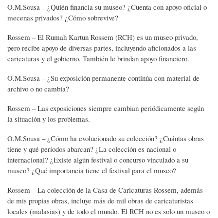
O.M.Sousa – ¿Quién financia su museo? ¿Cuenta con apoyo oficial o
mecenas privados? ¿Cómo sobrevive?
Rossem – El Rumah Kartun Rossem (RCH) es un museo privado,
pero recibe apoyo de diversas partes, incluyendo aficionados a las
caricaturas y el gobierno. También le brindan apoyo financiero.
O.M.Sousa – ¿Su exposición permanente continúa con material de
archivo o no cambia?
Rossem – Las exposiciones siempre cambian periódicamente según
la situación y los problemas.
O.M.Sousa – ¿Cómo ha evolucionado su colección? ¿Cuántas obras
tiene y qué períodos abarcan? ¿La colección es nacional o
internacional? ¿Existe algún festival o concurso vinculado a su
museo? ¿Qué importancia tiene el festival para el museo?
Rossem – La colección de la Casa de Caricaturas Rossem, además
de mis propias obras, incluye más de mil obras de caricaturistas
locales (malasias) y de todo el mundo. El RCH no es solo un museo o