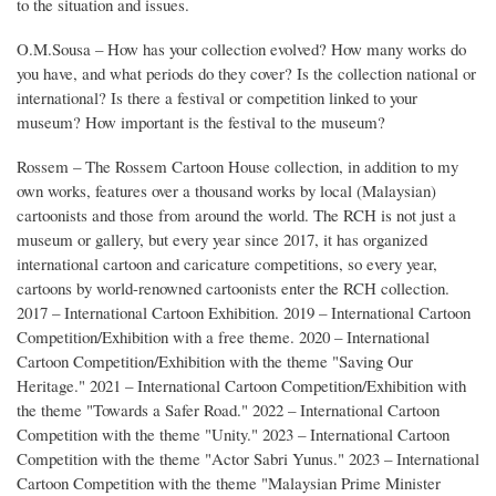
to the situation and issues.
O.M.Sousa – How has your collection evolved? How many works do
you have, and what periods do they cover? Is the collection national or
international? Is there a festival or competition linked to your
museum? How important is the festival to the museum?
Rossem – The Rossem Cartoon House collection, in addition to my
own works, features over a thousand works by local (Malaysian)
cartoonists and those from around the world. The RCH is not just a
museum or gallery, but every year since 2017, it has organized
international cartoon and caricature competitions, so every year,
cartoons by world-renowned cartoonists enter the RCH collection.
2017 – International Cartoon Exhibition. 2019 – International Cartoon
Competition/Exhibition with a free theme. 2020 – International
Cartoon Competition/Exhibition with the theme "Saving Our
Heritage." 2021 – International Cartoon Competition/Exhibition with
the theme "Towards a Safer Road." 2022 – International Cartoon
Competition with the theme "Unity." 2023 – International Cartoon
Competition with the theme "Actor Sabri Yunus." 2023 – International
Cartoon Competition with the theme "Malaysian Prime Minister