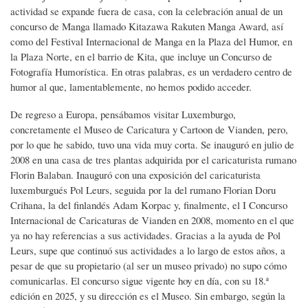
actividad se expande fuera de casa, con la celebración anual de un
concurso de Manga llamado Kitazawa Rakuten Manga Award, así
como del Festival Internacional de Manga en la Plaza del Humor, en
la Plaza Norte, en el barrio de Kita, que incluye un Concurso de
Fotografía Humorística. En otras palabras, es un verdadero centro de
humor al que, lamentablemente, no hemos podido acceder.
De regreso a Europa, pensábamos visitar Luxemburgo,
concretamente el Museo de Caricatura y Cartoon de Vianden, pero,
por lo que he sabido, tuvo una vida muy corta. Se inauguró en julio de
2008 en una casa de tres plantas adquirida por el caricaturista rumano
Florin Balaban. Inauguró con una exposición del caricaturista
luxemburgués Pol Leurs, seguida por la del rumano Florian Doru
Crihana, la del finlandés Adam Korpac y, finalmente, el I Concurso
Internacional de Caricaturas de Vianden en 2008, momento en el que
ya no hay referencias a sus actividades. Gracias a la ayuda de Pol
Leurs, supe que continuó sus actividades a lo largo de estos años, a
pesar de que su propietario (al ser un museo privado) no supo cómo
comunicarlas. El concurso sigue vigente hoy en día, con su 18.ª
edición en 2025, y su dirección es el Museo. Sin embargo, según la