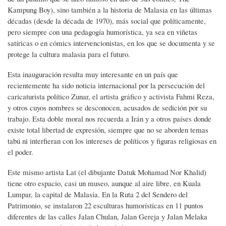
Kampung Boy), sino también a la historia de Malasia en las últimas
décadas (desde la década de 1970), más social que políticamente,
pero siempre con una pedagogía humorística, ya sea en viñetas
satíricas o en cómics intervencionistas, en los que se documenta y se
protege la cultura malasia para el futuro.
Esta inauguración resulta muy interesante en un país que
recientemente ha sido noticia internacional por la persecución del
caricaturista político Zunar, el artista gráfico y activista Fahmi Reza,
y otros cuyos nombres se desconocen, acusados ​​de sedición por su
trabajo. Esta doble moral nos recuerda a Irán y a otros países donde
existe total libertad de expresión, siempre que no se aborden temas
tabú ni interfieran con los intereses de políticos y figuras religiosas en
el poder.
Este mismo artista Lat (el dibujante Datuk Mohamad Nor Khalid)
tiene otro espacio, casi un museo, aunque al aire libre, en Kuala
Lumpar, la capital de Malasia. En la Ruta 2 del Sendero del
Patrimonio, se instalaron 22 esculturas humorísticas en 11 puntos
diferentes de las calles Jalan Chulan, Jalan Gereja y Jalan Melaka