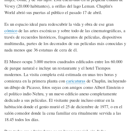
Vevey (20.000 habitantes), a orillas del lago Leman. Chaplin's
World abrió sus puertas al público el pasado 17 de abril.
Es un espacio ideal para redescubrir la vida y obra de ese gran
cómico
de las artes escénicas y sobre todo de las cinematográficas, a
través de recuerdos históricos, fragmentos de películas, dispositivos
multimedia, partes de los decorados de sus películas más conocidas y
nada menos que 36 estatuas de cera de él.
El Museo ocupa 3.000 metros cuadrados edificados entre los 60.000
de parque natural e incluye un restaurante y el hotel Tiempos
modernos. La visita completa está estimada en unas tres horas y
comienza en la primera planta con
caricaturas
de Chaplin, incluyendo
un dibujo de Picasso, fotos suyas con amigos como Albert Einstein o
el político indio Nehru, y un nuevo edificio anexo completamente
dedicado a sus películas. El visitante puede incluso entrar en la
habitación donde el genio murió el 25 de diciembre de 1977, o en el
salón comedor donde la cena familiar era ritualmente servida a las
18.45 todos los días.
Para todos sus admiradores es un lugar especial, sin dudas.