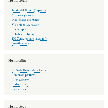
Humorología
Teoría del Humor (Sapiens)
Artículos y ensayos
Diccionario del humor
Vis a vis (entrevistas)
Risoterapia
El bufón ilustrado
100 Consejos para hacer reír
Investigaciones
Humorofilia
Salón de Humor de la Fama
Homenaje póstumo
Citas célebres
Curiosidades
Efemérides
Humoroteca