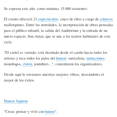
Se esperan este año, como mínimo, 15.000 asistentes.
El evento ofrecerá 21
espectáculos
, cinco de ellos a cargo de
cómicos
mallorquines. Entre las novedades, la incorporación de obras pensadas
para el público infantil, la salida del Auditòrium y la entrada de un
nuevo espacio, Son Amar, que se une a los teatros habituales de este
ciclo.
"El cartel es variado, está diseñado desde el cariño hacia todos los
artistas y toca todos los palos del
humor
: surrealista,
imitaciones
,
monólogos,
clown
, youtubers...", comentaron los organizadores.
Desde aquí le enviamos nuestras mejores vibras, deseándoles el
mayor de los éxitos.
Humor Sapiens
"Crear, pensar y vivir con
humor
".