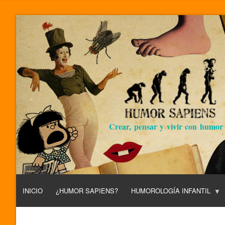
Crear, pensar y vivir con humor
INICIO
¿HUMOR SAPIENS?
HUMOROLOGÍA INFANTIL
L