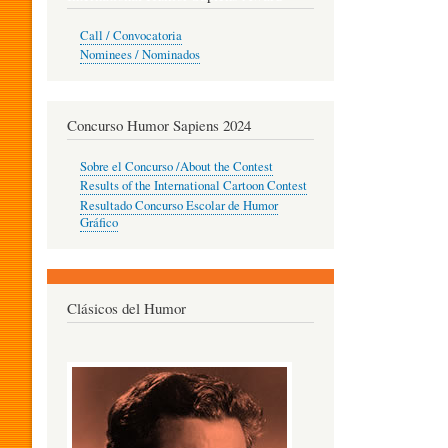
O
Call / Convocatoria
Nominees / Nominados
R
Concurso Humor Sapiens 2024
P
Sobre el Concurso /About the Contest
Results of the International Cartoon Contest
Resultado Concurso Escolar de Humor
E
Gráfico
D
Clásicos del Humor
A
G