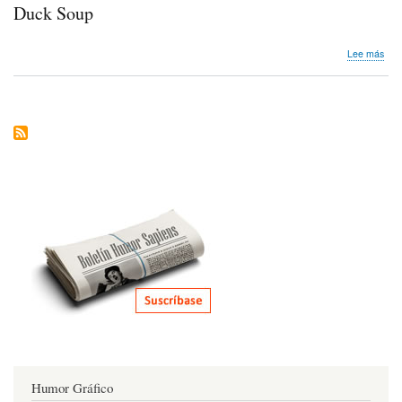
Duck Soup
sob
Lee más
Duc
Sou
Humor Gráfico