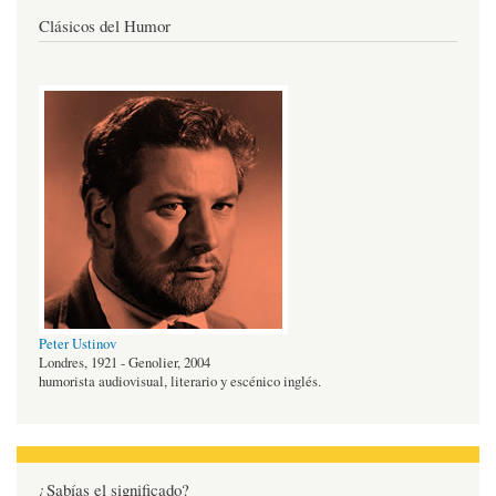
Clásicos del Humor
Peter Ustinov
Londres, 1921 - Genolier, 2004
humorista audiovisual, literario y escénico inglés.
¿Sabías el significado?