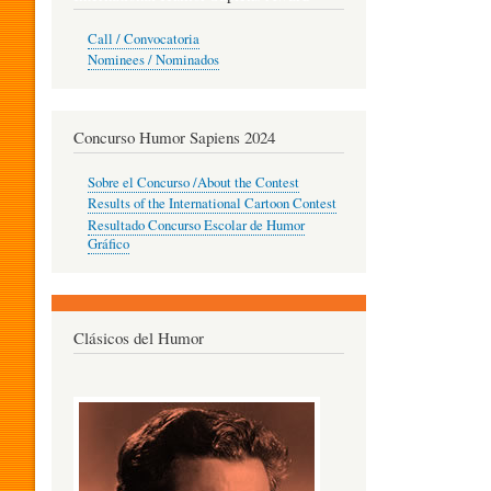
O
Call / Convocatoria
Nominees / Nominados
R
Concurso Humor Sapiens 2024
P
Sobre el Concurso /About the Contest
Results of the International Cartoon Contest
Resultado Concurso Escolar de Humor
E
Gráfico
D
Clásicos del Humor
A
G