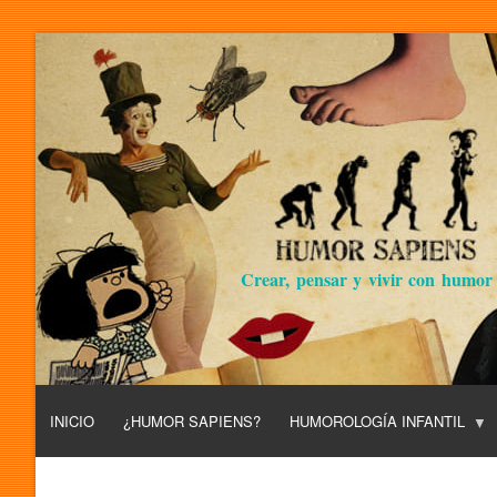
Crear, pensar y vivir con humor
INICIO
¿HUMOR SAPIENS?
HUMOROLOGÍA INFANTIL
L