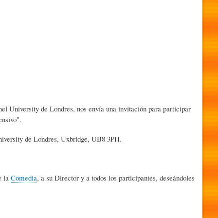
 University de Londres, nos envía una invitación para participar
ensivo".
University de Londres, Uxbridge, UB8 3PH.
e la
Comedia
, a su Director y a todos los participantes, deseándoles