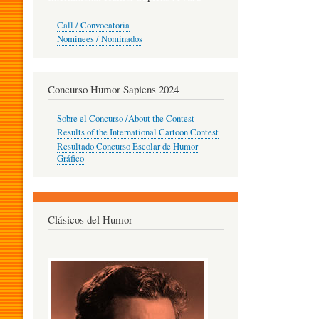
O
Call / Convocatoria
Nominees / Nominados
R
Concurso Humor Sapiens 2024
P
Sobre el Concurso /About the Contest
Results of the International Cartoon Contest
Resultado Concurso Escolar de Humor
E
Gráfico
D
Clásicos del Humor
A
G