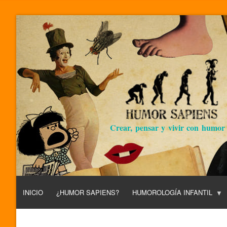
Crear, pensar y vivir con humor
INICIO
¿HUMOR SAPIENS?
HUMOROLOGÍA INFANTIL
L