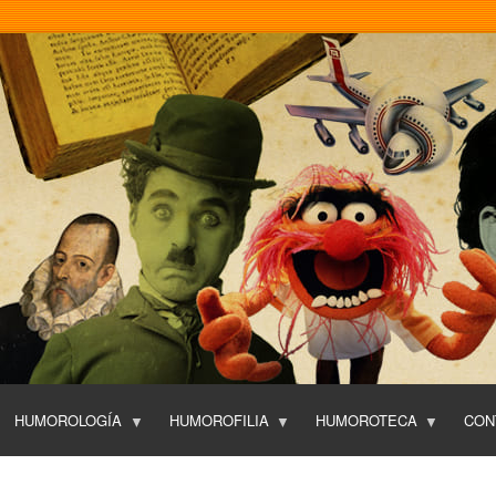
Pasar
al
contenido
principal
HUMOROLOGÍA
HUMOROFILIA
HUMOROTECA
CON
T
O
P