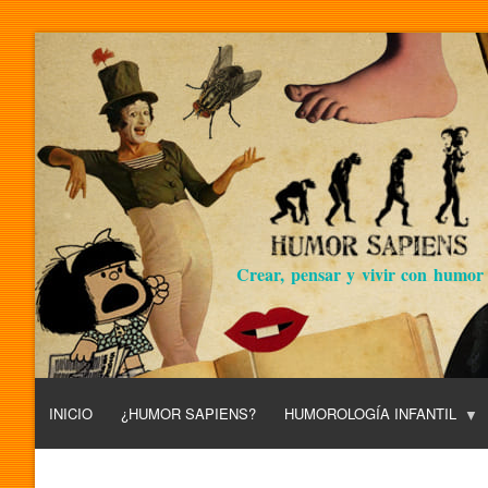
Crear, pensar y vivir con humor
INICIO
¿HUMOR SAPIENS?
HUMOROLOGÍA INFANTIL
L