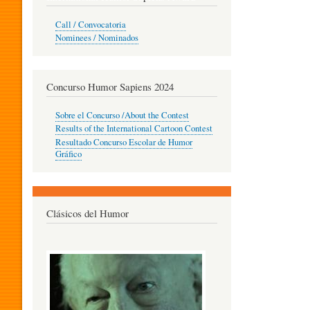
O
Call / Convocatoria
Nominees / Nominados
R
Concurso Humor Sapiens 2024
P
Sobre el Concurso /About the Contest
Results of the International Cartoon Contest
Resultado Concurso Escolar de Humor
E
Gráfico
D
Clásicos del Humor
A
G