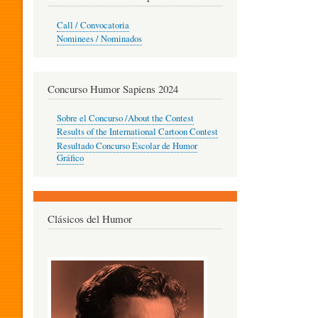
O
Call / Convocatoria
Nominees / Nominados
R
Concurso Humor Sapiens 2024
P
Sobre el Concurso /About the Contest
Results of the International Cartoon Contest
Resultado Concurso Escolar de Humor
E
Gráfico
D
Clásicos del Humor
A
G