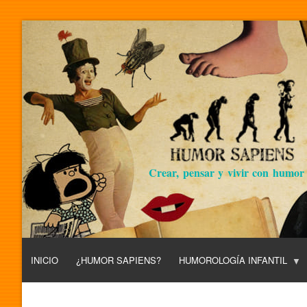
Crear, pensar y vivir con humor
INICIO
¿HUMOR SAPIENS?
HUMOROLOGÍA INFANTIL
L