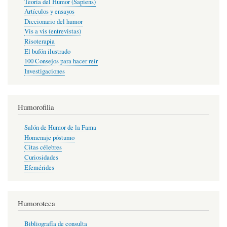
Teoría del Humor (Sapiens)
Artículos y ensayos
Diccionario del humor
Vis a vis (entrevistas)
Risoterapia
El bufón ilustrado
100 Consejos para hacer reír
Investigaciones
Humorofilia
Salón de Humor de la Fama
Homenaje póstumo
Citas célebres
Curiosidades
Efemérides
Humoroteca
Bibliografía de consulta