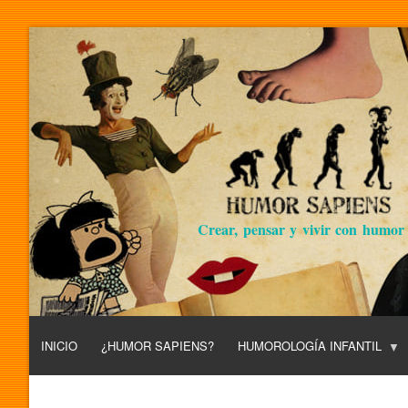
Crear, pensar y vivir con humor
INICIO
¿HUMOR SAPIENS?
HUMOROLOGÍA INFANTIL
L