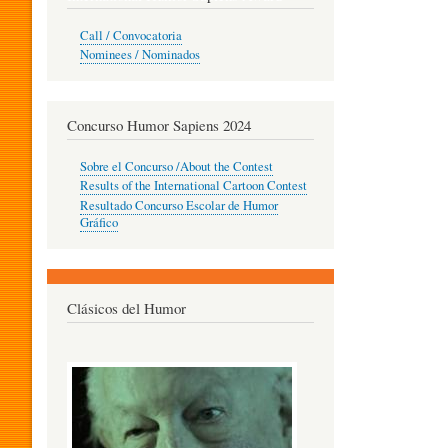
O
Call / Convocatoria
Nominees / Nominados
R
Concurso Humor Sapiens 2024
P
Sobre el Concurso /About the Contest
Results of the International Cartoon Contest
Resultado Concurso Escolar de Humor
E
Gráfico
D
Clásicos del Humor
A
G