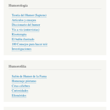
Humorología
Teoría del Humor (Sapiens)
Artículos y ensayos
Diccionario del humor
Vis a vis (entrevistas)
Risoterapia
El bufón ilustrado
100 Consejos para hacer reír
Investigaciones
Humorofilia
Salón de Humor de la Fama
Homenaje póstumo
Citas célebres
Curiosidades
Efemérides