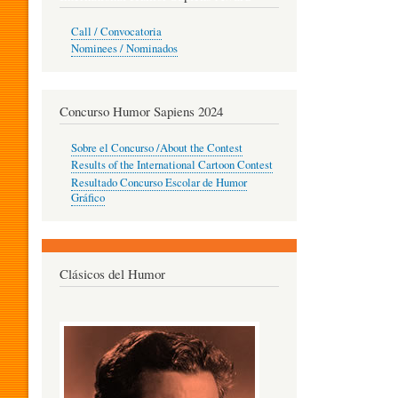
O
Call / Convocatoria
Nominees / Nominados
R
Concurso Humor Sapiens 2024
P
Sobre el Concurso /About the Contest
Results of the International Cartoon Contest
Resultado Concurso Escolar de Humor
E
Gráfico
D
Clásicos del Humor
A
G