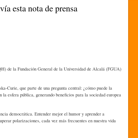
ía esta nota de prensa
(IQH) de la Fundación General de la Universidad de Alcalá (FGUA)
ska-Curie, que parte de una pregunta central: ¿cómo puede la
en la esfera pública, generando beneficios para la sociedad europea
ncia democrática. Entender mejor el humor y aprender a
superar polarizaciones, cada vez más frecuentes en nuestra vida