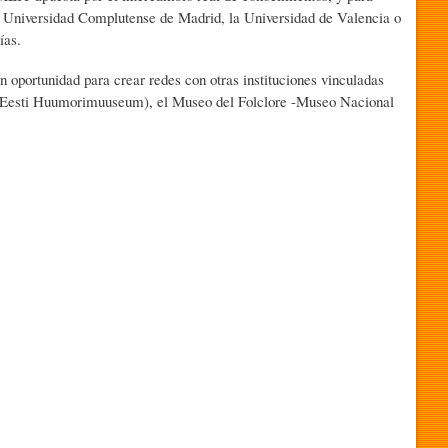
 la Universidad Complutense de Madrid, la Universidad de Valencia o
ías.
n oportunidad para crear redes con otras instituciones vinculadas
r (Eesti Huumorimuuseum), el Museo del Folclore -Museo Nacional