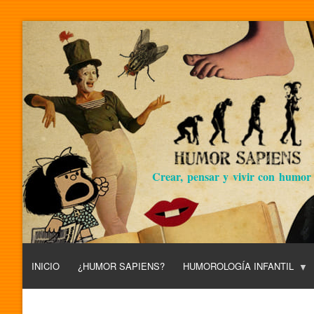
Crear, pensar y vivir con humor
INICIO
¿HUMOR SAPIENS?
HUMOROLOGÍA INFANTIL
L