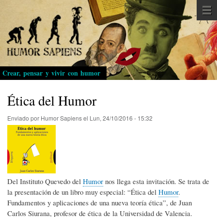
Pasar
al
contenido
principal
Crear, pensar y vivir con humor
Ética del Humor
Enviado por
Humor Sapiens
el
Lun, 24/10/2016 - 15:32
Del Instituto Quevedo del
Humor
nos llega esta invitación. Se trata de
la presentación de un libro muy especial: “Ética del
Humor
.
Fundamentos y aplicaciones de una nueva teoría ética”, de Juan
Carlos Siurana, profesor de ética de la Universidad de Valencia.