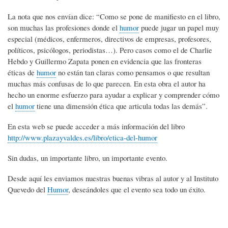
La nota que nos envían dice: “Como se pone de manifiesto en el libro,
son muchas las profesiones donde el
humor
puede jugar un papel muy
especial (médicos, enfermeros, directivos de empresas, profesores,
políticos, psicólogos, periodistas…). Pero casos como el de Charlie
Hebdo y Guillermo Zapata ponen en evidencia que las fronteras
éticas de
humor
no están tan claras como pensamos o que resultan
muchas más confusas de lo que parecen. En esta obra el autor ha
hecho un enorme esfuerzo para ayudar a explicar y comprender cómo
el
humor
tiene una dimensión ética que articula todas las demás”.
En esta web se puede acceder a más información del libro
http://www.plazayvaldes.es/libro/etica-del-humor
Sin dudas, un importante libro, un importante evento.
Desde aquí les enviamos nuestras buenas vibras al autor y al Instituto
Quevedo del
Humor
, deseándoles que el evento sea todo un éxito.