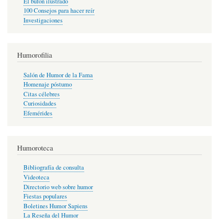
El bufón ilustrado
100 Consejos para hacer reír
Investigaciones
Humorofilia
Salón de Humor de la Fama
Homenaje póstumo
Citas célebres
Curiosidades
Efemérides
Humoroteca
Bibliografía de consulta
Videoteca
Directorio web sobre humor
Fiestas populares
Boletines Humor Sapiens
La Reseña del Humor