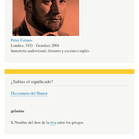
Peter Ustinov
Londres, 1921 - Genolier, 2004
humorista audiovisual, literario y escénico inglés.
¿Sabías el significado?
Diccionario del Humor
gelasius
1.
Nombre del dios de la
risa
entre los griegos.