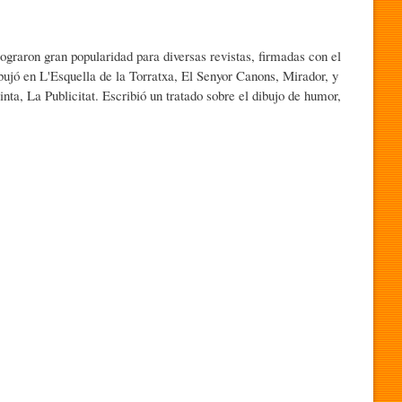
lograron gran popularidad para diversas revistas, firmadas con el
bujó en L'Esquella de la Torratxa, El Senyor Canons, Mirador, y
einta, La Publicitat. Escribió un tratado sobre el dibujo de humor,