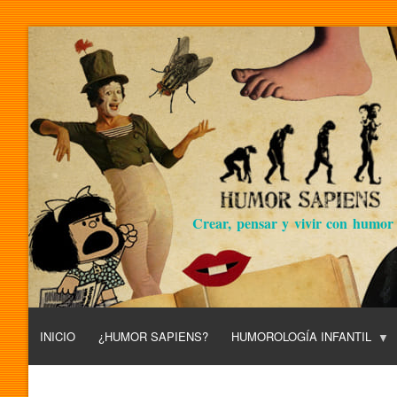
Crear, pensar y vivir con humor
INICIO
¿HUMOR SAPIENS?
HUMOROLOGÍA INFANTIL
L