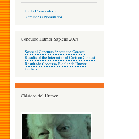
O
Call / Convocatoria
Nominees / Nominados
R
Concurso Humor Sapiens 2024
P
Sobre el Concurso /About the Contest
Results of the International Cartoon Contest
Resultado Concurso Escolar de Humor
E
Gráfico
D
Clásicos del Humor
A
G