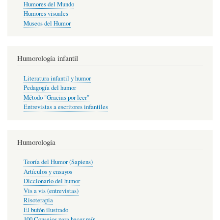
Humores del Mundo
Humores visuales
Museos del Humor
Humorología infantil
Literatura infantil y humor
Pedagogía del humor
Método "Gracias por leer"
Entrevistas a escritores infantiles
Humorología
Teoría del Humor (Sapiens)
Artículos y ensayos
Diccionario del humor
Vis a vis (entrevistas)
Risoterapia
El bufón ilustrado
100 Consejos para hacer reír