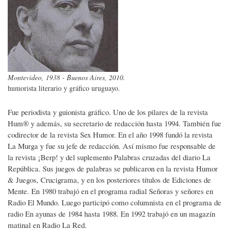
Montevideo, 1938 - Buenos Aires, 2010.
humorista literario y gráfico uruguayo.
Fue periodista y guionista gráfico. Uno de los pilares de la revista
Hum® y además, su secretario de redacción hasta 1994. También fue
codirector de la revista Sex Humor. En el año 1998 fundó la revista
La Murga y fue su jefe de redacción. Así mismo fue responsable de
la revista ¡Berp! y del suplemento Palabras cruzadas del diario La
República. Sus juegos de palabras se publicaron en la revista Humor
& Juegos, Crucigrama, y en los posteriores títulos de Ediciones de
Mente. En 1980 trabajó en el programa radial Señoras y señores en
Radio El Mundo. Luego participó como columnista en el programa de
radio En ayunas de 1984 hasta 1988. En 1992 trabajó en un magazín
matinal en Radio La Red.