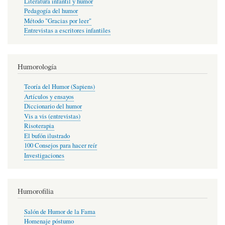
Literatura infantil y humor
Pedagogía del humor
Método "Gracias por leer"
Entrevistas a escritores infantiles
Humorología
Teoría del Humor (Sapiens)
Artículos y ensayos
Diccionario del humor
Vis a vis (entrevistas)
Risoterapia
El bufón ilustrado
100 Consejos para hacer reír
Investigaciones
Humorofilia
Salón de Humor de la Fama
Homenaje póstumo