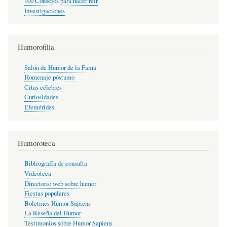
100 Consejos para hacer reír
Investigaciones
Humorofilia
Salón de Humor de la Fama
Homenaje póstumo
Citas célebres
Curiosidades
Efemérides
Humoroteca
Bibliografía de consulta
Videoteca
Directorio web sobre humor
Fiestas populares
Boletines Humor Sapiens
La Reseña del Humor
Testimonios sobre Humor Sapiens