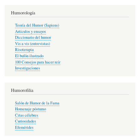
Humorología
Teoría del Humor (Sapiens)
Artículos y ensayos
Diccionario del humor
Vis a vis (entrevistas)
Risoterapia
El bufón ilustrado
100 Consejos para hacer reír
Investigaciones
Humorofilia
Salón de Humor de la Fama
Homenaje póstumo
Citas célebres
Curiosidades
Efemérides