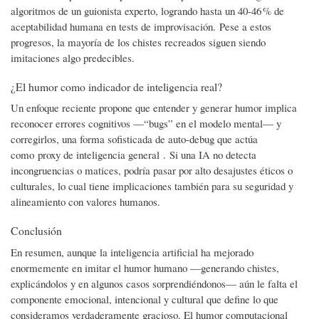
algoritmos de un guionista experto, logrando hasta un 40‑46 % de
aceptabilidad humana en tests de improvisación. Pese a estos
progresos, la mayoría de los chistes recreados siguen siendo
imitaciones algo predecibles.
¿El humor como indicador de inteligencia real?
Un enfoque reciente propone que entender y generar humor implica
reconocer errores cognitivos —“bugs” en el modelo mental— y
corregirlos, una forma sofisticada de auto‑debug que actúa
como proxy de inteligencia general . Si una IA no detecta
incongruencias o matices, podría pasar por alto desajustes éticos o
culturales, lo cual tiene implicaciones también para su seguridad y
alineamiento con valores humanos.
Conclusión
En resumen, aunque la inteligencia artificial ha mejorado
enormemente en imitar el humor humano —generando chistes,
explicándolos y en algunos casos sorprendiéndonos— aún le falta el
componente emocional, intencional y cultural que define lo que
consideramos verdaderamente gracioso. El humor computacional