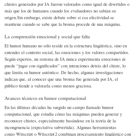
chistes generados por IA fueron valorados como igual de divertidos o
más que los de humanos cuando los evaluadores no sabían su
origen.Sin embargo, existe debate sobre si esa efectividad se
mantiene cuando se sabe que la broma procede de una máquina.
La comprensión emocional y social que falta
El humor humano no sólo reside en la estructura lingüística, sino en
entender el contexto social, las emociones y los valores compartidos.
Según expertos, un sistema de IA nunca experimenta emociones ni
puede “jugar con significados” con
intenciones detrás del chiste, lo
que limita su humor auténtico. De hecho, algunas investigaciones
indican que, al conocer que una broma fue generada por IA, el
público tiende a valorarla como menos graciosa.
Avances técnicos en humor computacional
En las últimas décadas ha surgido un campo llamado humor
computacional, que estudia cómo las máquinas pueden generar y
reconocer chistes, especialmente basándose en la teoría de la
incongruencia (expectativa subvertida). Algunas herramientas
como Witscript o Witscript 2 combinan procesamiento lingüístico con