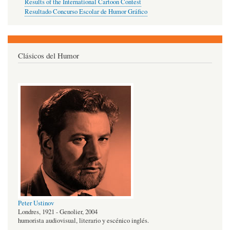
Results of the International Cartoon Contest
Resultado Concurso Escolar de Humor Gráfico
Clásicos del Humor
Peter Ustinov
Londres, 1921 - Genolier, 2004
humorista audiovisual, literario y escénico inglés.