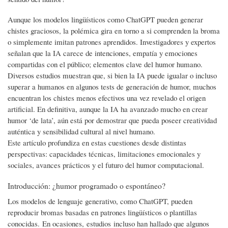
Aunque los modelos lingüísticos como ChatGPT pueden generar
chistes graciosos, la polémica gira en torno a si comprenden la broma
o simplemente imitan patrones aprendidos. Investigadores y expertos
señalan que la IA carece de intenciones, empatía y emociones
compartidas con el público; elementos clave del humor humano.
Diversos estudios muestran que, si bien la IA puede igualar o incluso
superar a humanos en algunos tests de generación de humor, muchos
encuentran los chistes menos efectivos una vez revelado el origen
artificial. En definitiva, aunque la IA ha avanzado mucho en crear
humor ‘de lata’, aún está por demostrar que pueda poseer creatividad
auténtica y sensibilidad cultural al nivel humano.
Este artículo profundiza en estas cuestiones desde distintas
perspectivas: capacidades técnicas, limitaciones emocionales y
sociales, avances prácticos y el futuro del humor computacional.
Introducción: ¿humor programado o espontáneo?
Los modelos de lenguaje generativo, como ChatGPT, pueden
reproducir bromas basadas en patrones lingüísticos o plantillas
conocidas. En ocasiones, estudios incluso han hallado que algunos