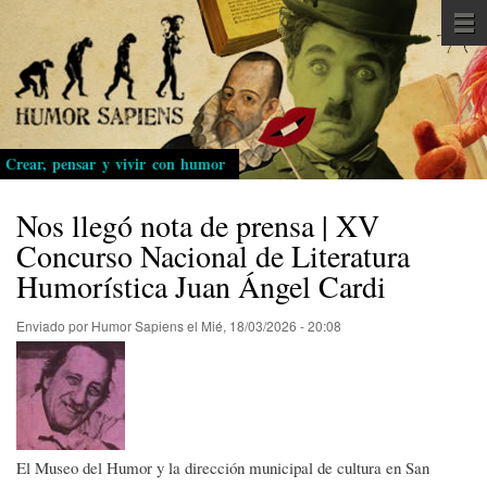
Pasar
al
contenido
principal
Crear, pensar y vivir con humor
Nos llegó nota de prensa | XV
Concurso Nacional de Literatura
Humorística Juan Ángel Cardi
Enviado por
Humor Sapiens
el
Mié, 18/03/2026 - 20:08
El Museo del Humor y la dirección municipal de cultura en San