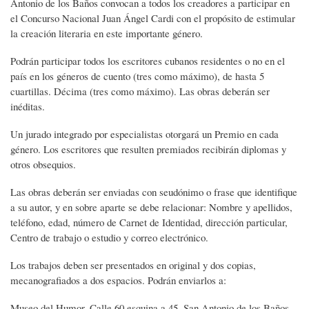
Antonio de los Baños convocan a todos los creadores a participar en
el Concurso Nacional Juan Ángel Cardi con el propósito de estimular
la creación literaria en este importante género.
Podrán participar todos los escritores cubanos residentes o no en el
país en los géneros de cuento (tres como máximo), de hasta 5
cuartillas. Décima (tres como máximo). Las obras deberán ser
inéditas.
Un jurado integrado por especialistas otorgará un Premio en cada
género. Los escritores que resulten premiados recibirán diplomas y
otros obsequios.
Las obras deberán ser enviadas con seudónimo o frase que identifique
a su autor, y en sobre aparte se debe relacionar: Nombre y apellidos,
teléfono, edad, número de Carnet de Identidad, dirección particular,
Centro de trabajo o estudio y correo electrónico.
Los trabajos deben ser presentados en original y dos copias,
mecanografiados a dos espacios. Podrán enviarlos a:
Museo del Humor, Calle 60 esquina a 45, San Antonio de los Baños,