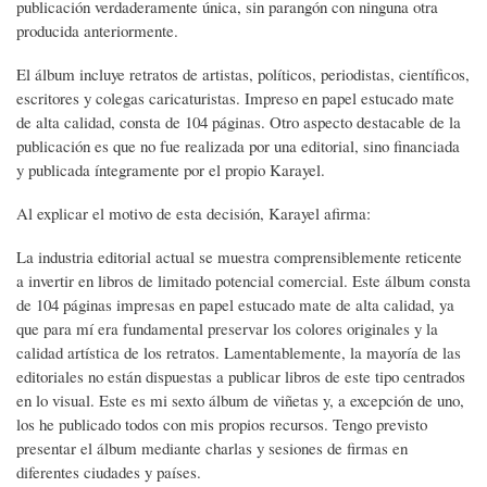
publicación verdaderamente única, sin parangón con ninguna otra
producida anteriormente.
El álbum incluye retratos de artistas, políticos, periodistas, científicos,
escritores y colegas caricaturistas. Impreso en papel estucado mate
de alta calidad, consta de 104 páginas. Otro aspecto destacable de la
publicación es que no fue realizada por una editorial, sino financiada
y publicada íntegramente por el propio Karayel.
Al explicar el motivo de esta decisión, Karayel afirma:
La industria editorial actual se muestra comprensiblemente reticente
a invertir en libros de limitado potencial comercial. Este álbum consta
de 104 páginas impresas en papel estucado mate de alta calidad, ya
que para mí era fundamental preservar los colores originales y la
calidad artística de los retratos. Lamentablemente, la mayoría de las
editoriales no están dispuestas a publicar libros de este tipo centrados
en lo visual. Este es mi sexto álbum de viñetas y, a excepción de uno,
los he publicado todos con mis propios recursos. Tengo previsto
presentar el álbum mediante charlas y sesiones de firmas en
diferentes ciudades y países.