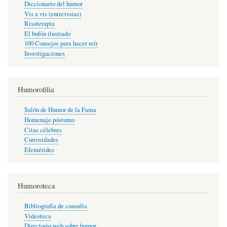
Diccionario del humor
Vis a vis (entrevistas)
Risoterapia
El bufón ilustrado
100 Consejos para hacer reír
Investigaciones
Humorofilia
Salón de Humor de la Fama
Homenaje póstumo
Citas célebres
Curiosidades
Efemérides
Humoroteca
Bibliografía de consulta
Videoteca
Directorio web sobre humor