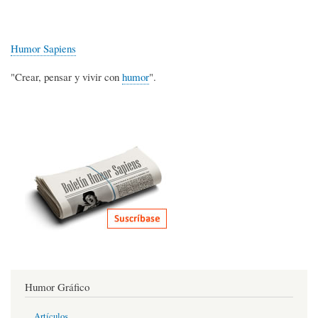
Humor Sapiens
"Crear, pensar y vivir con
humor
".
Humor Gráfico
Artículos