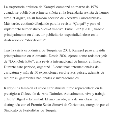
La trayectoria artística de Karayel comenzó en marzo de 1976,
cuando se publicó su primera viñeta en la legendaria revista de humor
turca *Gırgır*, en su famosa sección de «Nuevos Caricaturistas».
Más tarde, continuó dibujando para la revista *Çarşaf* y para el
suplemento humorístico *Ses-Atmaca*. Entre 1982 y 2001, trabajó
principalmente en el sector publicitario, especializándose en la
ilustración de *storyboards*.
Tras la crisis económica de Turquía en 2001, Karayel pasó a residir
principalmente en Alemania. Desde 2004, ejerce como redactor jefe
de *Don Quichotte*, una revista internacional de humor en línea.
Durante este periodo, organizó 13 concursos internacionales de
caricatura y más de 50 exposiciones en diversos países, además de
recibir 42 galardones nacionales e internacionales.
Karayel es también el único caricaturista turco representado en la
prestigiosa Colección de Arte Daimler. Actualmente, vive y trabaja
entre Stuttgart y Estambul. El año pasado, una de sus obras fue
distinguida con el Premio Sedat Simavi de Caricatura, otorgado por el
Sindicato de Periodistas de Turquía.