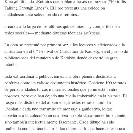
Karayel, titulado «Retratos que hablan a través de trazos» (*Portraits
Talking Through Lines*). El libro presenta una colección
cuidadosamente seleccionada de retratos...
creados a lo largo de los últimos quince años —y compartidos en
redes sociales— mediante diversas técnicas artísticas.
La obra se presentó por primera vez a los lectores y aficionados a la
caricatura en el 6.º Festival de Caricatura de Kadıköy, en el puesto de
publicaciones del municipio de Kadıköy, donde despertó un gran
interés.
Esta extraordinaria publicación es una obra pionera destinada a
perdurar como un valioso documento histórico. Contiene 100 retratos
de personalidades turcas e internacionales que ya no están entre
nosotros, pero que han dejado una huella imborrable en la historia. El
rasgo más distintivo del álbum es que estos retratos también
«hablan»: cada uno transmite un mensaje significativo, lo que
convierte a la colección en una obra no solo visualmente impactante,
sino también intelectualmente fascinante. Cada dibujo ha sido
realizado con una técnica artística diferente, lo que hace de esta una