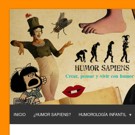
Crear, pensar y vivir con humor
INICIO
¿HUMOR SAPIENS?
HUMOROLOGÍA INFANTIL
L