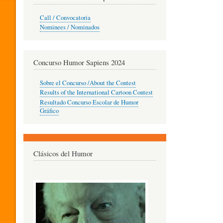
O
Call / Convocatoria
Nominees / Nominados
R
Concurso Humor Sapiens 2024
P
Sobre el Concurso /About the Contest
Results of the International Cartoon Contest
Resultado Concurso Escolar de Humor
E
Gráfico
D
Clásicos del Humor
A
G