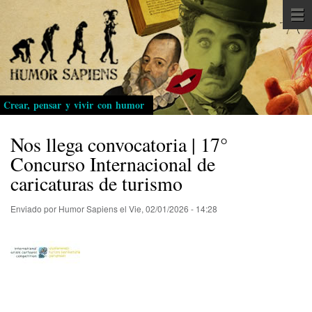
Pasar
al
contenido
principal
Crear, pensar y vivir con humor
Nos llega convocatoria | 17°
Concurso Internacional de
caricaturas de turismo
Enviado por
Humor Sapiens
el
Vie, 02/01/2026 - 14:28