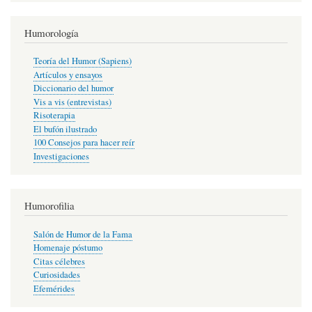
Humorología
Teoría del Humor (Sapiens)
Artículos y ensayos
Diccionario del humor
Vis a vis (entrevistas)
Risoterapia
El bufón ilustrado
100 Consejos para hacer reír
Investigaciones
Humorofilia
Salón de Humor de la Fama
Homenaje póstumo
Citas célebres
Curiosidades
Efemérides