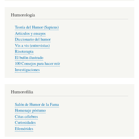
Humorología
Teoría del Humor (Sapiens)
Artículos y ensayos
Diccionario del humor
Vis a vis (entrevistas)
Risoterapia
El bufón ilustrado
100 Consejos para hacer reír
Investigaciones
Humorofilia
Salón de Humor de la Fama
Homenaje póstumo
Citas célebres
Curiosidades
Efemérides