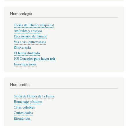
Humorología
Teoría del Humor (Sapiens)
Artículos y ensayos
Diccionario del humor
Vis a vis (entrevistas)
Risoterapia
El bufón ilustrado
100 Consejos para hacer reír
Investigaciones
Humorofilia
Salón de Humor de la Fama
Homenaje póstumo
Citas célebres
Curiosidades
Efemérides