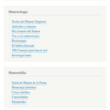
Humorología
Teoría del Humor (Sapiens)
Artículos y ensayos
Diccionario del humor
Vis a vis (entrevistas)
Risoterapia
El bufón ilustrado
100 Consejos para hacer reír
Investigaciones
Humorofilia
Salón de Humor de la Fama
Homenaje póstumo
Citas célebres
Curiosidades
Efemérides