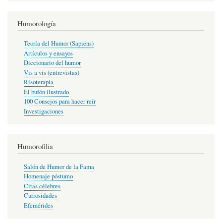
Humorología
Teoría del Humor (Sapiens)
Artículos y ensayos
Diccionario del humor
Vis a vis (entrevistas)
Risoterapia
El bufón ilustrado
100 Consejos para hacer reír
Investigaciones
Humorofilia
Salón de Humor de la Fama
Homenaje póstumo
Citas célebres
Curiosidades
Efemérides