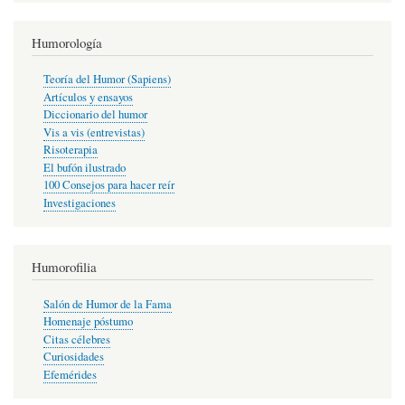
Humorología
Teoría del Humor (Sapiens)
Artículos y ensayos
Diccionario del humor
Vis a vis (entrevistas)
Risoterapia
El bufón ilustrado
100 Consejos para hacer reír
Investigaciones
Humorofilia
Salón de Humor de la Fama
Homenaje póstumo
Citas célebres
Curiosidades
Efemérides