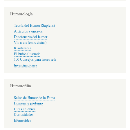
Humorología
Teoría del Humor (Sapiens)
Artículos y ensayos
Diccionario del humor
Vis a vis (entrevistas)
Risoterapia
El bufón ilustrado
100 Consejos para hacer reír
Investigaciones
Humorofilia
Salón de Humor de la Fama
Homenaje póstumo
Citas célebres
Curiosidades
Efemérides