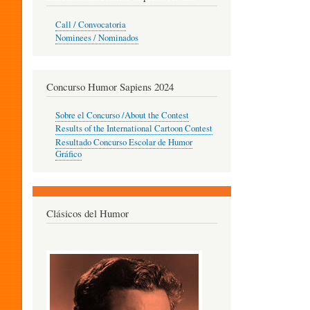
O
Call / Convocatoria
Nominees / Nominados
R
Concurso Humor Sapiens 2024
P
Sobre el Concurso /About the Contest
Results of the International Cartoon Contest
Resultado Concurso Escolar de Humor
E
Gráfico
D
Clásicos del Humor
A
G