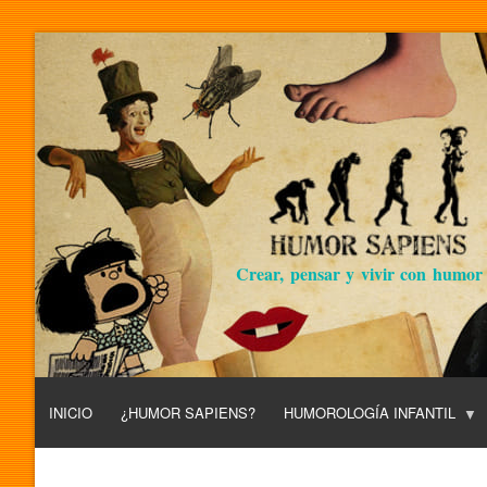
Crear, pensar y vivir con humor
INICIO
¿HUMOR SAPIENS?
HUMOROLOGÍA INFANTIL
L