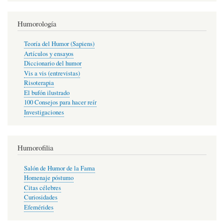
Humorología
Teoría del Humor (Sapiens)
Artículos y ensayos
Diccionario del humor
Vis a vis (entrevistas)
Risoterapia
El bufón ilustrado
100 Consejos para hacer reír
Investigaciones
Humorofilia
Salón de Humor de la Fama
Homenaje póstumo
Citas célebres
Curiosidades
Efemérides