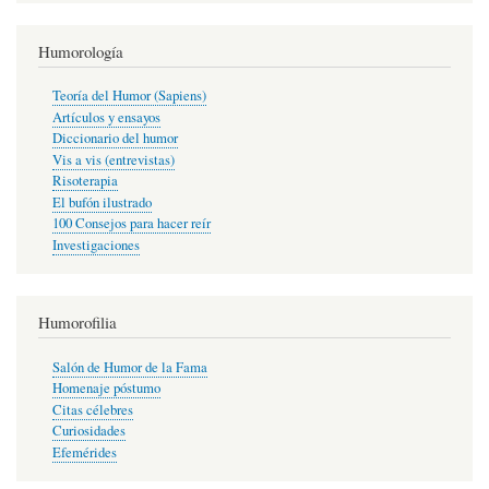
Humorología
Teoría del Humor (Sapiens)
Artículos y ensayos
Diccionario del humor
Vis a vis (entrevistas)
Risoterapia
El bufón ilustrado
100 Consejos para hacer reír
Investigaciones
Humorofilia
Salón de Humor de la Fama
Homenaje póstumo
Citas célebres
Curiosidades
Efemérides