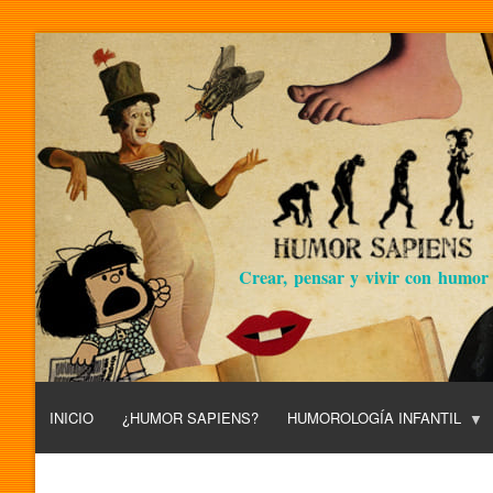
Crear, pensar y vivir con humor
INICIO
¿HUMOR SAPIENS?
HUMOROLOGÍA INFANTIL
L