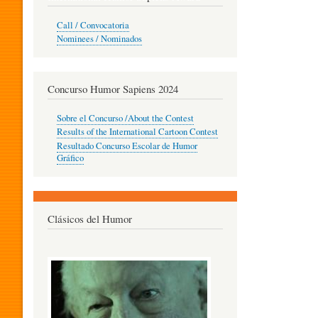
O
Call / Convocatoria
Nominees / Nominados
R
Concurso Humor Sapiens 2024
P
Sobre el Concurso /About the Contest
Results of the International Cartoon Contest
Resultado Concurso Escolar de Humor
E
Gráfico
D
Clásicos del Humor
A
G