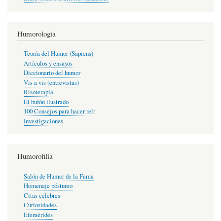
Humorología
Teoría del Humor (Sapiens)
Artículos y ensayos
Diccionario del humor
Vis a vis (entrevistas)
Risoterapia
El bufón ilustrado
100 Consejos para hacer reír
Investigaciones
Humorofilia
Salón de Humor de la Fama
Homenaje póstumo
Citas célebres
Curiosidades
Efemérides