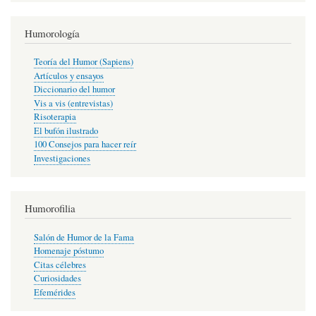
Humorología
Teoría del Humor (Sapiens)
Artículos y ensayos
Diccionario del humor
Vis a vis (entrevistas)
Risoterapia
El bufón ilustrado
100 Consejos para hacer reír
Investigaciones
Humorofilia
Salón de Humor de la Fama
Homenaje póstumo
Citas célebres
Curiosidades
Efemérides