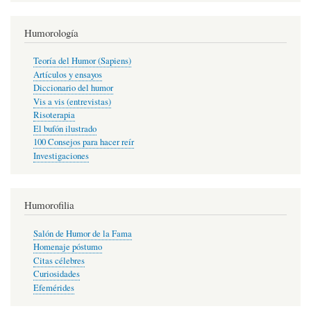
Humorología
Teoría del Humor (Sapiens)
Artículos y ensayos
Diccionario del humor
Vis a vis (entrevistas)
Risoterapia
El bufón ilustrado
100 Consejos para hacer reír
Investigaciones
Humorofilia
Salón de Humor de la Fama
Homenaje póstumo
Citas célebres
Curiosidades
Efemérides