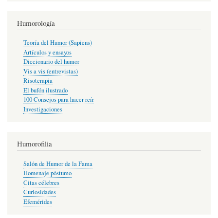
Humorología
Teoría del Humor (Sapiens)
Artículos y ensayos
Diccionario del humor
Vis a vis (entrevistas)
Risoterapia
El bufón ilustrado
100 Consejos para hacer reír
Investigaciones
Humorofilia
Salón de Humor de la Fama
Homenaje póstumo
Citas célebres
Curiosidades
Efemérides