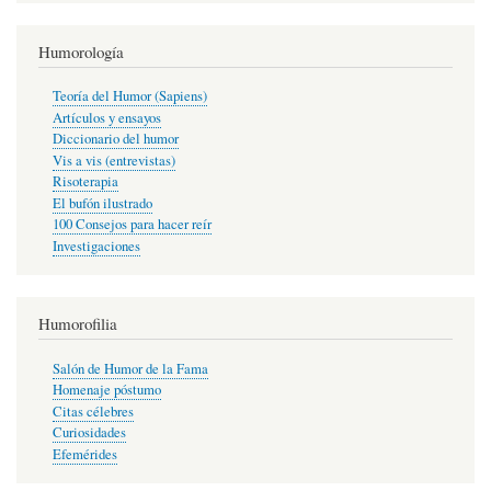
Humorología
Teoría del Humor (Sapiens)
Artículos y ensayos
Diccionario del humor
Vis a vis (entrevistas)
Risoterapia
El bufón ilustrado
100 Consejos para hacer reír
Investigaciones
Humorofilia
Salón de Humor de la Fama
Homenaje póstumo
Citas célebres
Curiosidades
Efemérides