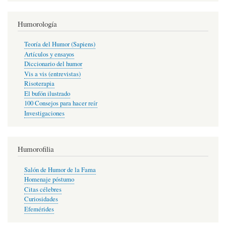
Humorología
Teoría del Humor (Sapiens)
Artículos y ensayos
Diccionario del humor
Vis a vis (entrevistas)
Risoterapia
El bufón ilustrado
100 Consejos para hacer reír
Investigaciones
Humorofilia
Salón de Humor de la Fama
Homenaje póstumo
Citas célebres
Curiosidades
Efemérides