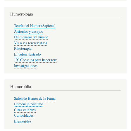
Humorología
Teoría del Humor (Sapiens)
Artículos y ensayos
Diccionario del humor
Vis a vis (entrevistas)
Risoterapia
El bufón ilustrado
100 Consejos para hacer reír
Investigaciones
Humorofilia
Salón de Humor de la Fama
Homenaje póstumo
Citas célebres
Curiosidades
Efemérides