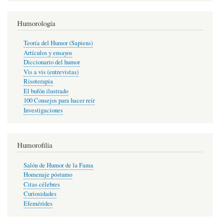
Humorología
Teoría del Humor (Sapiens)
Artículos y ensayos
Diccionario del humor
Vis a vis (entrevistas)
Risoterapia
El bufón ilustrado
100 Consejos para hacer reír
Investigaciones
Humorofilia
Salón de Humor de la Fama
Homenaje póstumo
Citas célebres
Curiosidades
Efemérides