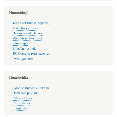
Humorología
Teoría del Humor (Sapiens)
Artículos y ensayos
Diccionario del humor
Vis a vis (entrevistas)
Risoterapia
El bufón ilustrado
100 Consejos para hacer reír
Investigaciones
Humorofilia
Salón de Humor de la Fama
Homenaje póstumo
Citas célebres
Curiosidades
Efemérides