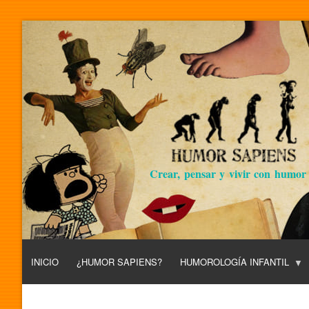
Crear, pensar y vivir con humor
INICIO
¿HUMOR SAPIENS?
HUMOROLOGÍA INFANTIL
L