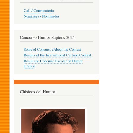
O
Call / Convocatoria
Nominees / Nominados
R
Concurso Humor Sapiens 2024
P
Sobre el Concurso /About the Contest
Results of the International Cartoon Contest
Resultado Concurso Escolar de Humor
E
Gráfico
D
Clásicos del Humor
A
G