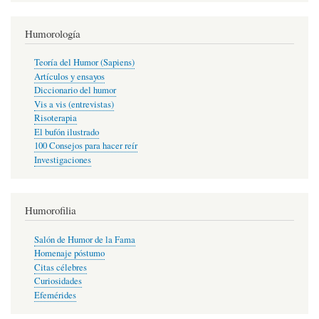
Humorología
Teoría del Humor (Sapiens)
Artículos y ensayos
Diccionario del humor
Vis a vis (entrevistas)
Risoterapia
El bufón ilustrado
100 Consejos para hacer reír
Investigaciones
Humorofilia
Salón de Humor de la Fama
Homenaje póstumo
Citas célebres
Curiosidades
Efemérides