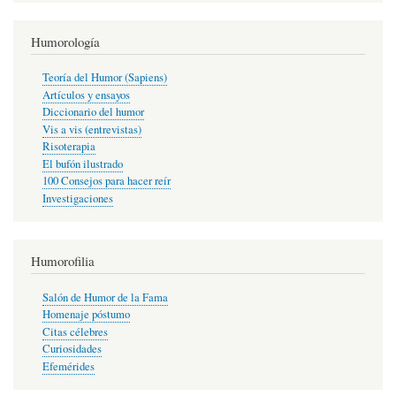
Humorología
Teoría del Humor (Sapiens)
Artículos y ensayos
Diccionario del humor
Vis a vis (entrevistas)
Risoterapia
El bufón ilustrado
100 Consejos para hacer reír
Investigaciones
Humorofilia
Salón de Humor de la Fama
Homenaje póstumo
Citas célebres
Curiosidades
Efemérides