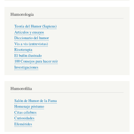
Humorología
Teoría del Humor (Sapiens)
Artículos y ensayos
Diccionario del humor
Vis a vis (entrevistas)
Risoterapia
El bufón ilustrado
100 Consejos para hacer reír
Investigaciones
Humorofilia
Salón de Humor de la Fama
Homenaje póstumo
Citas célebres
Curiosidades
Efemérides