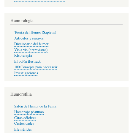
Humorología
Teoría del Humor (Sapiens)
Artículos y ensayos
Diccionario del humor
Vis a vis (entrevistas)
Risoterapia
El bufón ilustrado
100 Consejos para hacer reír
Investigaciones
Humorofilia
Salón de Humor de la Fama
Homenaje póstumo
Citas célebres
Curiosidades
Efemérides